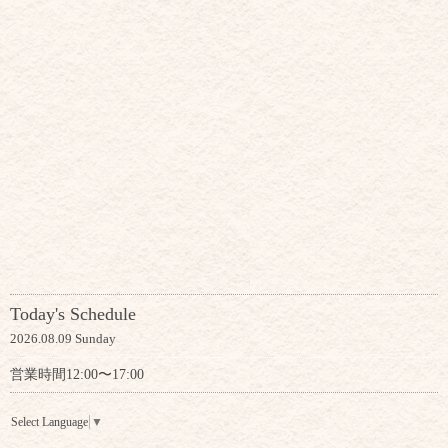
Today's Schedule
2026.08.09 Sunday
営業時間12:00〜17:00
Select Language
▼