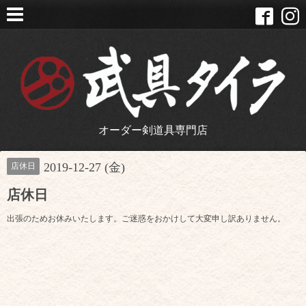
オーダー剣道具専門店
2019-12-27 (金)
店休日
店休日
出張のためお休みいたします。ご迷惑をおかけして大変申し訳ありません。