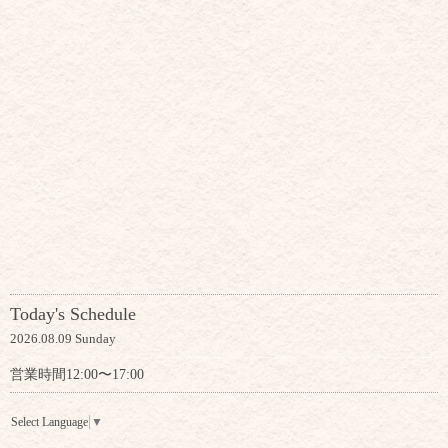
Today's Schedule
2026.08.09 Sunday
営業時間12:00〜17:00
Select Language
▼