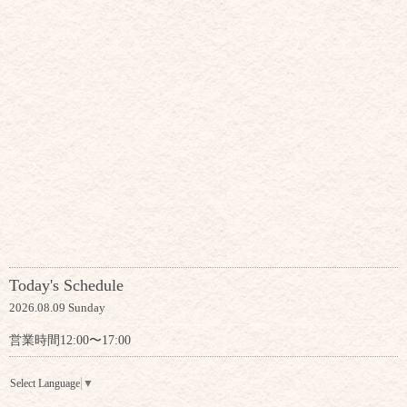
Today's Schedule
2026.08.09 Sunday
営業時間12:00〜17:00
Select Language
▼