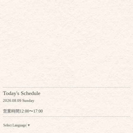
Today's Schedule
2026.08.09 Sunday
営業時間12:00〜17:00
Select Language
▼