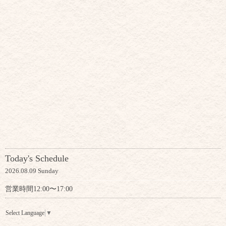
Today's Schedule
2026.08.09 Sunday
営業時間12:00〜17:00
Select Language
▼