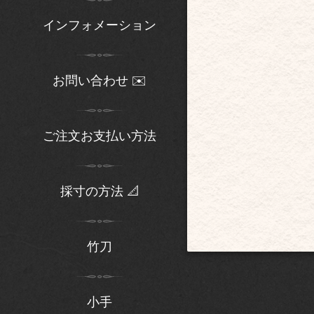
インフォメーション
お問い合わせ ✉️
ご注文お支払い方法
採寸の方法 📐
竹刀
小手