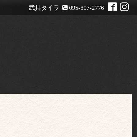
武具タイラ
095-807-2776