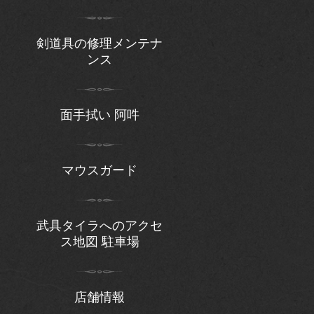
剣道具の修理メンテナ
ンス
面手拭い 阿吽
マウスガード
武具タイラへのアクセ
ス地図 駐車場
店舗情報