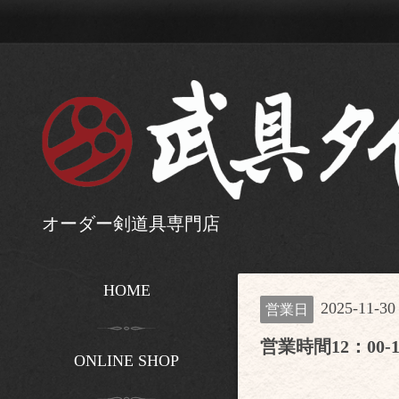
オーダー剣道具専門店
HOME
2025-11-30
営業日
営業時間12：00-1
ONLINE SHOP