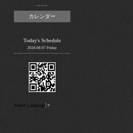
カレンダー
Today's Schedule
2026.08.07 Friday
Select Language
▼