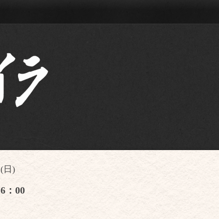
 (日)
6：00