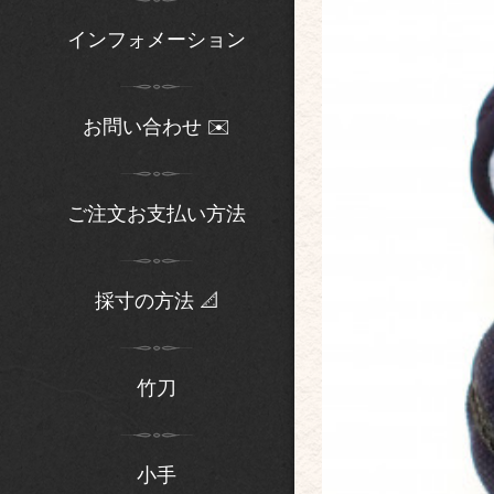
インフォメーション
お問い合わせ ✉️
ご注文お支払い方法
採寸の方法 📐
竹刀
小手