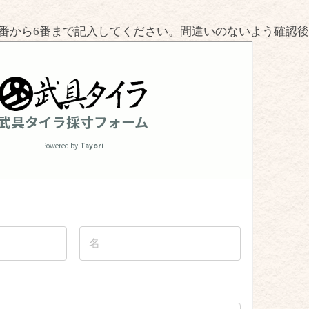
番から6番まで記入してください。間違いのないよう確認