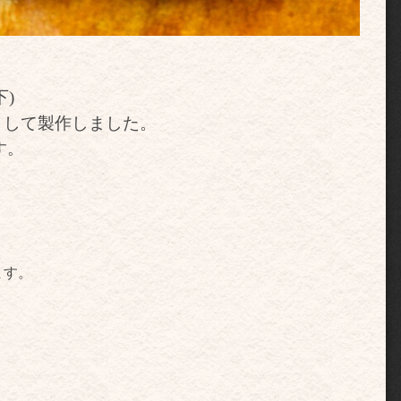
)
として製作しました。
す。
ます。