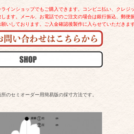
ンラインショップでもご購入できます。コンビニ払い、クレジ
致します。メール、お電話でのご注文の場合は銀行振込、郵便
お願いしております。ご入金確認後製作に入らせていただきま
箇所のセミオーダー用簡易版の採寸方法です。