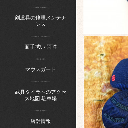
剣道具の修理メンテナ
ンス
面手拭い 阿吽
マウスガード
武具タイラへのアクセ
ス地図 駐車場
店舗情報