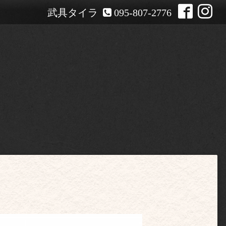
武具タイラ
095-807-2776