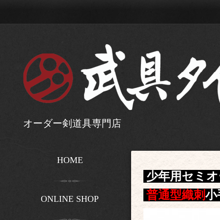
オーダー剣道具専門店
HOME
少年用セミオ
普通型織刺
小
ONLINE SHOP