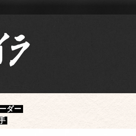
ーダー
手