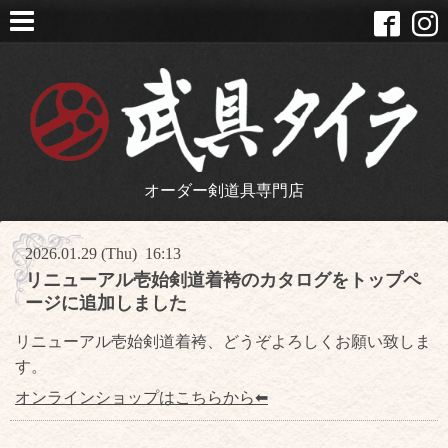
オーダー剣道具専門店
2026.01.29 (Thu) 16:13
リニューアル壱始剣道着袴のカタログをトップペ
ージに追加しました
リニューアル壱始剣道着袴、どうぞよろしくお願い致しま
す。
オンラインショップはこちらから⬅︎