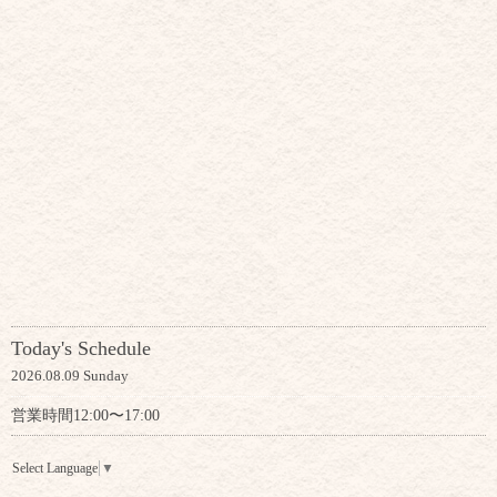
Today's Schedule
2026.08.09 Sunday
営業時間12:00〜17:00
Select Language
▼